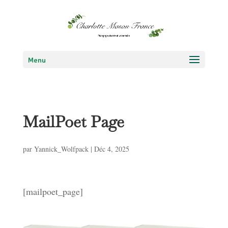
Menu
MailPoet Page
par
Yannick_Wolfpack
|
Déc 4, 2025
[mailpoet_page]