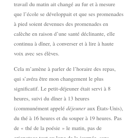
travail du matin ait changé au fur et à mesure
que l’école se développait et que ses promenades
à pied soient devenues des promenades en
calèche en raison d’une santé déclinante, elle
continua à dîner, à converser et à lire à haute
voix avec ses élèves.
Cela m’amène à parler de l’horaire des repas,
qui s’avéra être mon changement le plus
significatif. Le petit-déjeuner était servi à 8
heures, suivi du dîner à 13 heures
(communément appelé
déjeuner
aux États-Unis),
du thé à 16 heures et du souper à 19 heures. Pas
de « thé de la poésie » le matin, pas de
grignotage tout au long de la journée, sans