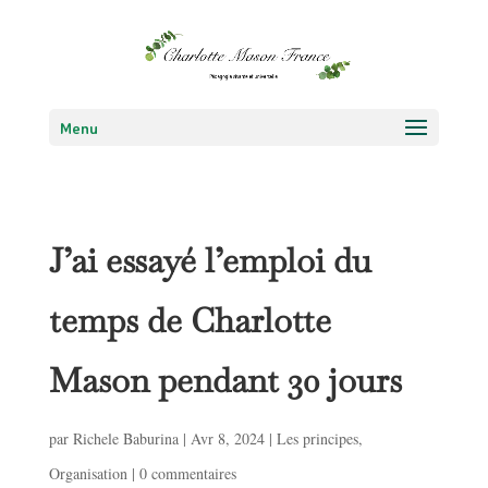
Menu
J’ai essayé l’emploi du
temps de Charlotte
Mason pendant 30 jours
par
Richele Baburina
|
Avr 8, 2024
|
Les principes
,
Organisation
|
0 commentaires