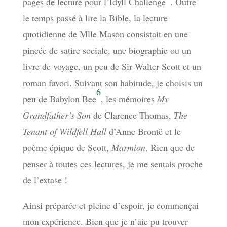
pages de lecture pour l’Idyll Challenge
. Outre
le temps passé à lire la Bible, la lecture
quotidienne de Mlle Mason consistait en une
pincée de satire sociale, une biographie ou un
livre de voyage, un peu de Sir Walter Scott et un
roman favori. Suivant son habitude, je choisis un
6
peu de Babylon Bee
, les mémoires
My
Grandfather’s Son
de Clarence Thomas,
The
Tenant of Wildfell Hall
d’Anne Brontë et le
poème épique de Scott,
Marmion
. Rien que de
penser à toutes ces lectures, je me sentais proche
de l’extase !
Ainsi préparée et pleine d’espoir, je commençai
mon expérience. Bien que je n’aie pu trouver