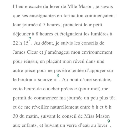
l’heure exacte du lever de Mlle Mason, je savais
que ses enseignantes en formation commençaient
leur journée à 7 heures, prenaient leur petit
déjeuner à 8 heures et éteignaient les lumières à
7
22 h 15
. Au début, je suivis les conseils de
James Clear et j’aménageai mon environnement
pour réussir, en plaçant mon réveil dans une
autre pièce pour ne pas être tentée d’appuyer sur
8
le bouton « snooze »
. Au bout d’une semaine,
cette heure de coucher précoce (pour moi) me
permit de commencer ma journée un peu plus tôt
et de me réveiller naturellement entre 6 h et 6 h
30 du matin, suivant le conseil de Miss Mason
9
aux enfants, et buvant un verre d’eau au lever
.