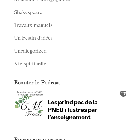
Shakespeare
Travaux manuels
Un Festin d'idées
Uncategorized
Vie spirituelle
Ecouter le Podcast
Retrouvez-nous sur :