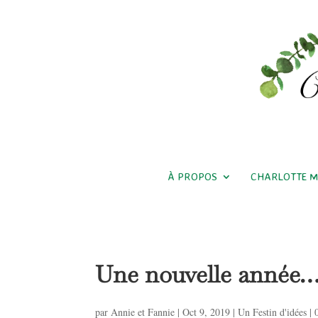
À PROPOS
CHARLOTTE 
Une nouvelle année
par
Annie et Fannie
|
Oct 9, 2019
|
Un Festin d'idées
|