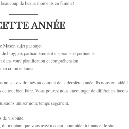
et beaucoup de beaux moments en famille!
CETTE ANNÉE
e Mason sujet par sujet
 de bloggers particulièrement inspirants et pertinents
er dans votre planification et compréhension
 ou en commentaires
 nous avez donnés au courant de la dernière année. Ils nous ont aidé à
emps de tout bien faire. Vous pouvez nous encourager de différentes façon
uissions utiliser notre temps sagement.
 de visibilité.
 du montant que vous avez à coeur, pour aider à financer le site,