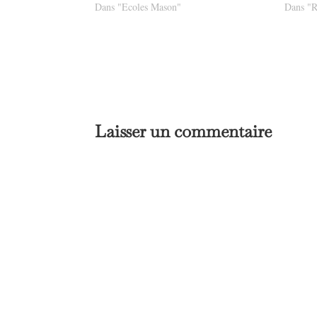
Dans "Ecoles Mason"
Dans "R
Laisser un commentaire