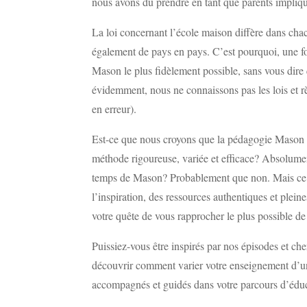
nous avons dû prendre en tant que parents impl
La loi concernant l’école maison diffère dans chac
également de pays en pays. C’est pourquoi, une fo
Mason le plus fidèlement possible, sans vous dire q
évidemment, nous ne connaissons pas les lois et r
en erreur).
Est-ce que nous croyons que la pédagogie Mason m
méthode rigoureuse, variée et efficace? Absolumen
temps de Mason? Probablement que non. Mais ce bl
l’inspiration, des ressources authentiques et plei
votre quête de vous rapprocher le plus possible 
Puissiez-vous être inspirés par nos épisodes et che
découvrir comment varier votre enseignement d’un s
accompagnés et guidés dans votre parcours d’édu