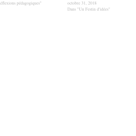
éflexions pédagogiques"
octobre 31, 2018
Dans "Un Festin d'idées"