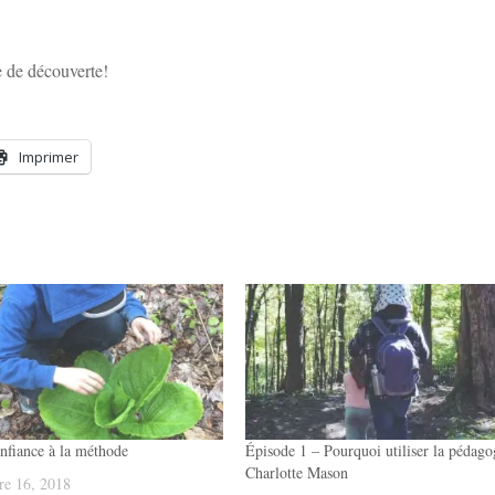
e de découverte!
Imprimer
onfiance à la méthode
Épisode 1 – Pourquoi utiliser la pédago
Charlotte Mason
e 16, 2018