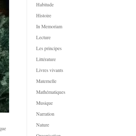
Habitude
Histoire
In Memoriam
Lecture
Les principes
Littérature
Livres vivants
Maternelle
Mathématiques
Musique
Narration
Nature
 que
Organisation