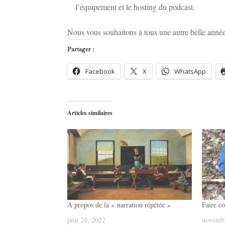
l’équipement et le hosting du podcast.
Nous vous souhaitons à tous une autre belle anné
Partager :
Facebook
X
WhatsApp
Articles similaires
A propos de la « narration répétée »
Faire c
juin 24, 2022
novembr